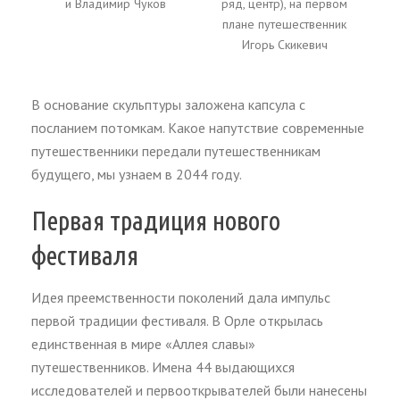
и Владимир Чуков
ряд, центр), на первом
плане путешественник
Игорь Скикевич
В основание скульптуры заложена капсула с
посланием потомкам. Какое напутствие современные
путешественники передали путешественникам
будущего, мы узнаем в 2044 году.
Первая традиция нового
фестиваля
Идея преемственности поколений дала импульс
первой традиции фестиваля. В Орле открылась
единственная в мире «Аллея славы»
путешественников. Имена 44 выдающихся
исследователей и первооткрывателей были нанесены