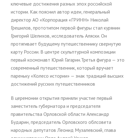
ключевые достижения разных эпох российской
истории. Как пояснил автор идеи, генеральный
директор АО «Корпорация «ГРИНН» Николай
Грешилов, прототипом первой фигуры стал курянин
Григорий Шелихов, исследователь Аляски. Он
протягивает будущему путешественнику свернутую
карту России. В центре скульптурной композиции
первый космонавт Юрий Гагарин.Третья фигура — это
современный путешественник, который вручает
пареньку «Колесо истории» — знак традиций высших
достижений русских путешественников
В церемонии открытия приняли участие первый
заместитель губернатора и председателя
правительства Орловской области Александр
Бударин, председатель Орловского облсовета
народных депутатов Леонид Музалевский, глава