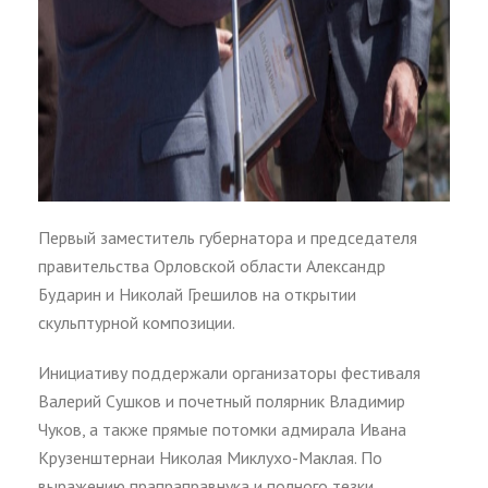
Первый заместитель губернатора и председателя
правительства Орловской области Александр
Бударин и Николай Грешилов на открытии
скульптурной композиции.
Инициативу поддержали организаторы фестиваля
Валерий Сушков и почетный полярник Владимир
Чуков, а также прямые потомки адмирала Ивана
Крузенштернаи Николая Миклухо-Маклая. По
выражению прапраправнука и полного тезки