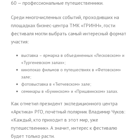
60 — профессиональные путешественники.
Среди многочисленных событий, проходивших на
площадках бизнес-центра ТМК «ГРИНН», гости
фестиваля могли выбрать самый интересный формат
участия:
выставка – ярмарка в объединенных «Лесковском» и
«Тургеневском залах»;
кинопоказ фильмов о путешествиях в «Фетовском»
зале;
фотовыставка в «Тютчевском» зале;
семинары в «Бунинском» и «Пришвинском» залах.
Как отметил президент экспедиционного центра
«Арктика» РГО, почётный полярник Владимир Чуков:
«Каждый, кто приходит в этот мир, уже
путешественник». А значит, интерес к фестивалю
будет только расти.