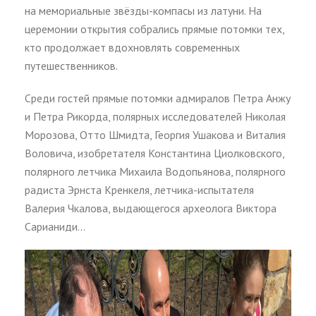
на мемориальные звёзды-компасы из латуни. На
церемонии открытия собрались прямые потомки тех,
кто продолжает вдохновлять современных
путешественников.
Среди гостей прямые потомки адмиралов Петра Анжу
и Петра Рикорда, полярных исследователей Николая
Морозова, Отто Шмидта, Георгия Ушакова и Виталия
Воловича, изобретателя Константина Циолковского,
полярного летчика Михаила Водопьянова, полярного
радиста Эрнста Кренкеля, летчика-испытателя
Валерия Чкалова, выдающегося археолога Виктора
Сарианиди…