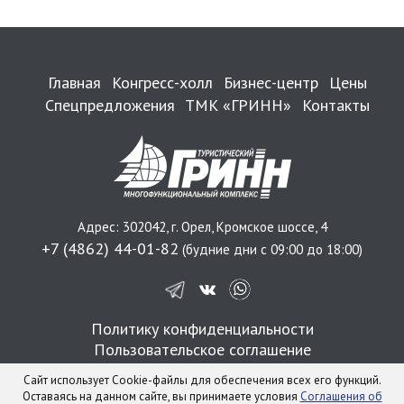
Главная
Конгресс-холл
Бизнес-центр
Цены
Спецпредложения
ТМК «ГРИНН»
Контакты
Адрес: 302042, г. Орел, Кромское шоссе, 4
+7 (4862) 44-01-82
(будние дни с 09:00 до 18:00)
Политику конфиденциальности
Пользовательское соглашение
2026 ИП ПРОКОПОВ ИГОРЬ СЕРГЕЕВИЧ
Сайт использует Cookie-файлы для обеспечения всех его функций.
ОГРНИП 319574900027458 ИНН 571101833908
Оставаясь на данном сайте, вы принимаете условия
Соглашения об