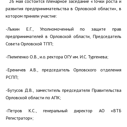
26 мая состоится пленарное заседание «Точки роста и
развития предпринимательства в Орловской области», в
котором приняли участие:
-Лыкин Е.Г., Уполномоченный по защите прав
предпринимателей в Орловской области, Председатель
Совета Орловской ТПП;
-Пилипенко О.В., и.о. ректора ОГУ им. И.С. Тургенева;
-Ереничев А.В., председатель Орловского отделения
РСПП;
-Бутусов Д.В., заместитель председателя Правительства
Орловской области по АПК;
-Петров К.С., генеральный директор АО «ВТБ
Регистратор»;